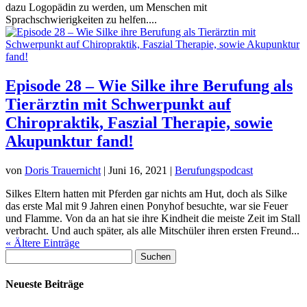
dazu Logopädin zu werden, um Menschen mit
Sprachschwierigkeiten zu helfen....
Episode 28 – Wie Silke ihre Berufung als
Tierärztin mit Schwerpunkt auf
Chiropraktik, Faszial Therapie, sowie
Akupunktur fand!
von
Doris Trauernicht
|
Juni 16, 2021
|
Berufungspodcast
Silkes Eltern hatten mit Pferden gar nichts am Hut, doch als Silke
das erste Mal mit 9 Jahren einen Ponyhof besuchte, war sie Feuer
und Flamme. Von da an hat sie ihre Kindheit die meiste Zeit im Stall
verbracht. Und auch später, als alle Mitschüler ihren ersten Freund...
« Ältere Einträge
Suchen
nach:
Neueste Beiträge