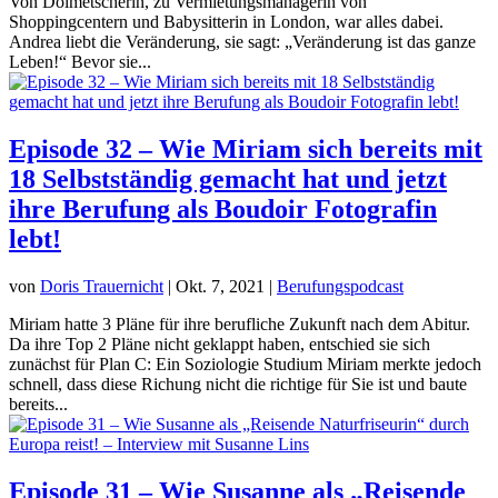
Von Dolmetscherin, zu Vermietungsmanagerin von
Shoppingcentern und Babysitterin in London, war alles dabei.
Andrea liebt die Veränderung, sie sagt: „Veränderung ist das ganze
Leben!“ Bevor sie...
Episode 32 – Wie Miriam sich bereits mit
18 Selbstständig gemacht hat und jetzt
ihre Berufung als Boudoir Fotografin
lebt!
von
Doris Trauernicht
|
Okt. 7, 2021
|
Berufungspodcast
Miriam hatte 3 Pläne für ihre berufliche Zukunft nach dem Abitur.
Da ihre Top 2 Pläne nicht geklappt haben, entschied sie sich
zunächst für Plan C: Ein Soziologie Studium Miriam merkte jedoch
schnell, dass diese Richung nicht die richtige für Sie ist und baute
bereits...
Episode 31 – Wie Susanne als „Reisende