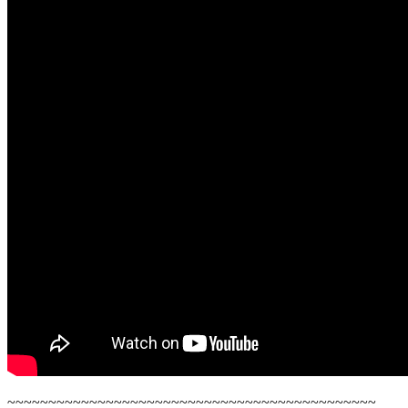
~~~~~~~~~~~~~~~~~~~~~~~~~~~~~~~~~~~~~~~~~~~~~