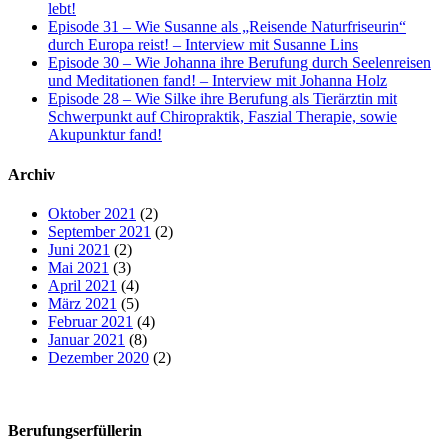
lebt!
Episode 31 – Wie Susanne als „Reisende Naturfriseurin“
durch Europa reist! – Interview mit Susanne Lins
Episode 30 – Wie Johanna ihre Berufung durch Seelenreisen
und Meditationen fand! – Interview mit Johanna Holz
Episode 28 – Wie Silke ihre Berufung als Tierärztin mit
Schwerpunkt auf Chiropraktik, Faszial Therapie, sowie
Akupunktur fand!
Archiv
Oktober 2021
(2)
September 2021
(2)
Juni 2021
(2)
Mai 2021
(3)
April 2021
(4)
März 2021
(5)
Februar 2021
(4)
Januar 2021
(8)
Dezember 2020
(2)
Berufungserfüllerin